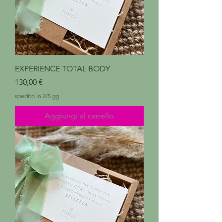
EXPERIENCE TOTAL BODY
Prezzo
130,00 €
spedito in 2/5 gg
Aggiungi al carrello