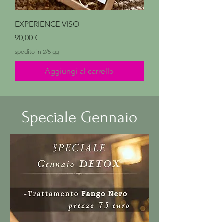
EXPERIENCE VISO
Prezzo
90,00 €
spedito in 2/5 gg
Aggiungi al carrello
Speciale Gennaio